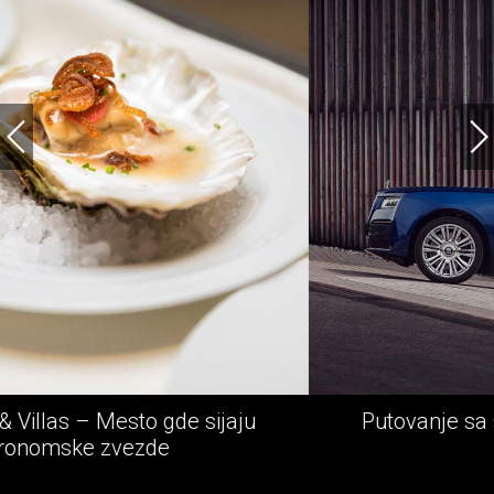
 sijaju
Putovanje sa stilom - Rolls-Royc
avantura