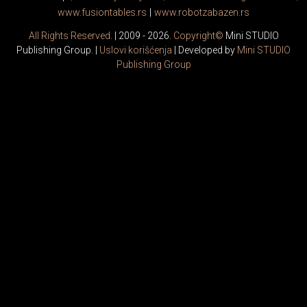
www.
fusiontables
.rs
|
www.
robotzabazen
.rs
All Rights Reserved.
| 2009 - 2026.
Copyright©
Mini STUDIO
Publishing Group. |
Uslovi korišćenja
| Developed by
Mini STUDIO
Publishing Group