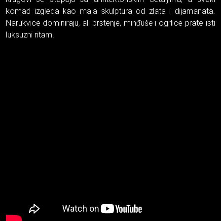
komad izgleda kao mala skulptura od zlata i dijamanata.
Narukvice dominiraju, ali prstenje, minđuše i ogrlice prate isti
luksuzni ritam.