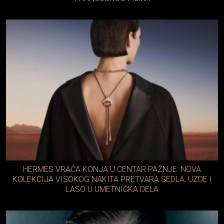
HERMÈS VRAĆA KONJA U CENTAR PAŽNJE: NOVA
KOLEKCIJA VISOKOG NAKITA PRETVARA SEDLA, UZDE I
LASO U UMETNIČKA DELA