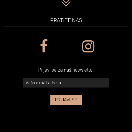
PRATITE NAS
Prijavi se za naš newsletter
PRIJAVI SE