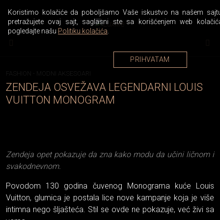
Koristimo kolačiće da poboljšamo Vaše iskustvo na našem sajtu
pretražujete ovaj sajt, saglasni ste sa korišćenjem web kolačić
pogledajte našu
Politiku kolačića
.
PRIHVATAM
FASHION
-
MODNI AKSESOARI
ZENDEJA OSVEŽAVA LEGENDARNI LOUIS
VUITTON MONOGRAM
Zendeja opet pokazuje da zna kako modu da učini ličnom i
svakodnevnom.
Povodom 130 godina čuvenog Monograma kuće Louis
Vuitton, glumica je postala lice nove kampanje koja je više
intimna nego šljašteća. Stil se ovde ne pokazuje, već živi sa