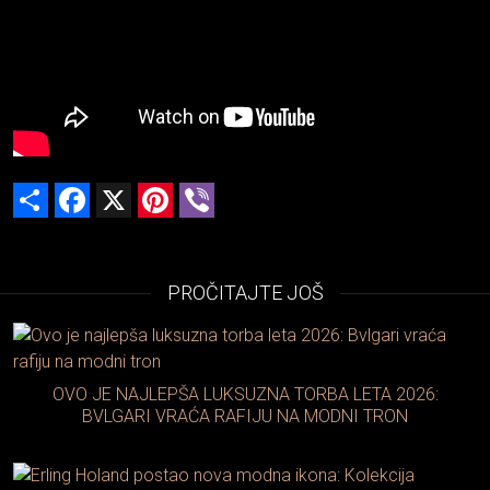
Share
Facebook
X
Pinterest
Viber
PROČITAJTE JOŠ
OVO JE NAJLEPŠA LUKSUZNA TORBA LETA 2026:
BVLGARI VRAĆA RAFIJU NA MODNI TRON