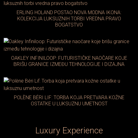
ERLING HOLAND POSTAO NOVA MODNA IKONA:
KOLEKCIJA LUKSUZNIH TORBI VREDNA PRAVO
BOGATSTVO
OAKLEY INFINILOOP: FUTURISTIČKE NAOČARE KOJE
BRIŠU GRANICE IZMEĐU TEHNOLOGIJE I DIZAJNA
POLÈNE BÉRI LIF: TORBA KOJA PRETVARA KOŽNE
OSTATKE U LUKSUZNU UMETNOST
Luxury Experience