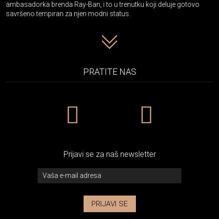
ambasadorka brenda Ray-Ban, i to u trenutku koji deluje gotovo
savršeno tempiran za njen modni status.
PRATITE NAS
Prijavi se za naš newsletter
PRIJAVI SE