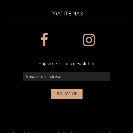
PRATITE NAS
Prijavi se za naš newsletter
PRIJAVI SE
Lux Life
je internet portal koji se bavi modom, kolekcijama,