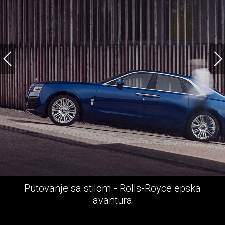
Opuštanje u hotelu Four Seasons Budapest