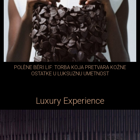
POLÈNE BÉRI LIF: TORBA KOJA PRETVARA KOŽNE
OSTATKE U LUKSUZNU UMETNOST
Luxury Experience