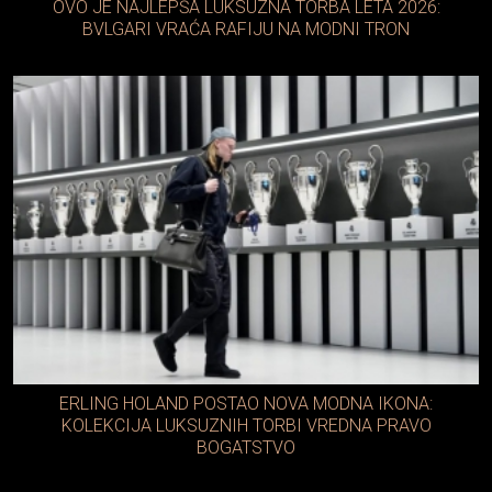
OVO JE NAJLEPŠA LUKSUZNA TORBA LETA 2026:
BVLGARI VRAĆA RAFIJU NA MODNI TRON
ERLING HOLAND POSTAO NOVA MODNA IKONA:
KOLEKCIJA LUKSUZNIH TORBI VREDNA PRAVO
BOGATSTVO