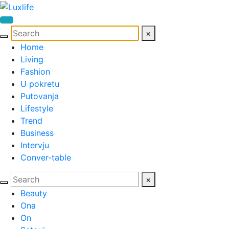
×
Home
Living
Fashion
U pokretu
Putovanja
Lifestyle
Trend
Business
Intervju
Conver-table
×
Beauty
Ona
On