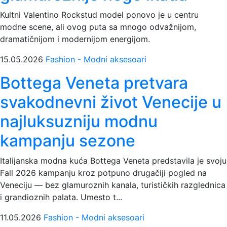
Kultni Valentino Rockstud model ponovo je u centru
modne scene, ali ovog puta sa mnogo odvažnijom,
dramatičnijom i modernijom energijom.
15.05.2026
Fashion - Modni aksesoari
Bottega Veneta pretvara
svakodnevni život Venecije u
najluksuzniju modnu
kampanju sezone
Italijanska modna kuća Bottega Veneta predstavila je svoju
Fall 2026 kampanju kroz potpuno drugačiji pogled na
Veneciju — bez glamuroznih kanala, turističkih razglednica
i grandioznih palata. Umesto t...
11.05.2026
Fashion - Modni aksesoari