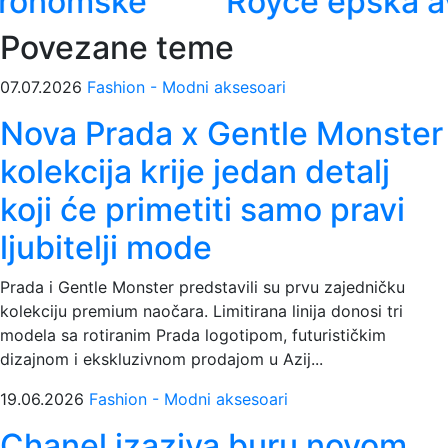
Royce epska avantura
Povezane teme
07.07.2026
Fashion - Modni aksesoari
Nova Prada x Gentle Monster
kolekcija krije jedan detalj
koji će primetiti samo pravi
ljubitelji mode
Prada i Gentle Monster predstavili su prvu zajedničku
kolekciju premium naočara. Limitirana linija donosi tri
modela sa rotiranim Prada logotipom, futurističkim
dizajnom i ekskluzivnom prodajom u Azij...
19.06.2026
Fashion - Modni aksesoari
Chanel izaziva buru novom