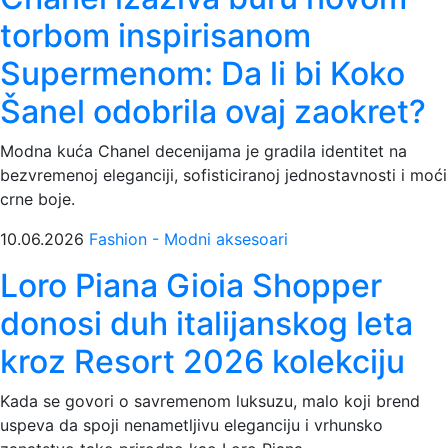
torbom inspirisanom
Supermenom: Da li bi Koko
Šanel odobrila ovaj zaokret?
Modna kuća Chanel decenijama je gradila identitet na
bezvremenoj eleganciji, sofisticiranoj jednostavnosti i moći
crne boje.
10.06.2026
Fashion - Modni aksesoari
Loro Piana Gioia Shopper
donosi duh italijanskog leta
kroz Resort 2026 kolekciju
Kada se govori o savremenom luksuzu, malo koji brend
uspeva da spoji nenametljivu eleganciju i vrhunsko