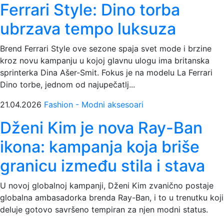
Ferrari Style: Dino torba
ubrzava tempo luksuza
Brend Ferrari Style ove sezone spaja svet mode i brzine
kroz novu kampanju u kojoj glavnu ulogu ima britanska
sprinterka Dina Ašer-Smit. Fokus je na modelu La Ferrari
Dino torbe, jednom od najupečatlj...
21.04.2026
Fashion - Modni aksesoari
Dženi Kim je nova Ray-Ban
ikona: kampanja koja briše
granicu između stila i stava
U novoj globalnoj kampanji, Dženi Kim zvanično postaje
globalna ambasadorka brenda Ray-Ban, i to u trenutku koji
deluje gotovo savršeno tempiran za njen modni status.