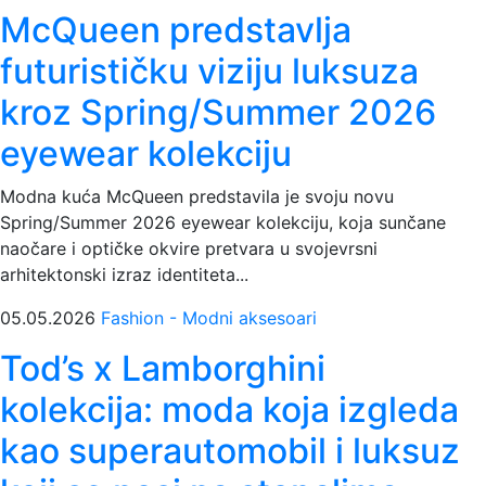
McQueen predstavlja
futurističku viziju luksuza
kroz Spring/Summer 2026
eyewear kolekciju
Modna kuća McQueen predstavila je svoju novu
Spring/Summer 2026 eyewear kolekciju, koja sunčane
naočare i optičke okvire pretvara u svojevrsni
arhitektonski izraz identiteta...
05.05.2026
Fashion - Modni aksesoari
Tod’s x Lamborghini
kolekcija: moda koja izgleda
kao superautomobil i luksuz