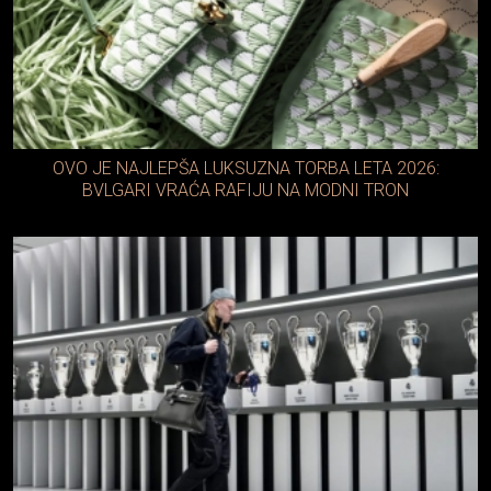
OVO JE NAJLEPŠA LUKSUZNA TORBA LETA 2026:
BVLGARI VRAĆA RAFIJU NA MODNI TRON