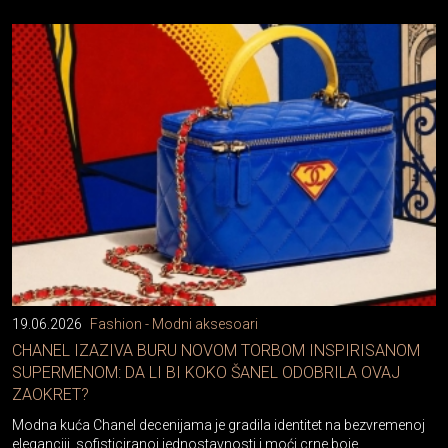
19.06.2026
Fashion - Modni aksesoari
CHANEL IZAZIVA BURU NOVOM TORBOM INSPIRISANOM
SUPERMENOM: DA LI BI KOKO ŠANEL ODOBRILA OVAJ
ZAOKRET?
Modna kuća Chanel decenijama je gradila identitet na bezvremenoj
eleganciji, sofisticiranoj jednostavnosti i moći crne boje.