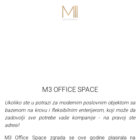
M3 OFFICE SPACE
Ukoliko ste u potrazi za modernim poslovnim objektom sa
bazenom na krovu i fleksibilnim enterijerom, koji može da
zadovolji sve potrebe vaše kompanije - na pravoj ste
adresi!
M3 Office Space zgrada se ove godine plasirala na